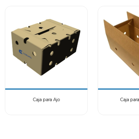
Caja para Ajo
Caja par